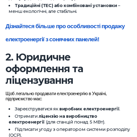
Традиційні (ТЕС) або комбіновані установки
–
менш екологічні, але стабільні.
Дізнайтеся більше про особливості продажу
електроенергії з сонячних панелей!
2. Юридичне
оформлення та
ліцензування
Щоб легально продавати електроенергію в Україні,
підприємство має:
Зареєструватися як
виробник електроенергії
.
Отримати
ліцензію на виробництво
електроенергії
(для станцій понад 5 МВт).
Підписати угоду з оператором системи розподілу
(ОСР).