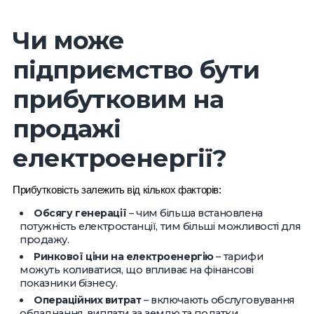
Чи може
підприємство бути
прибутковим на
продажі
електроенергії?
Прибутковість залежить від кількох факторів:
Обсягу генерації
– чим більша встановлена
потужність електростанції, тим більші можливості для
продажу.
Ринкової ціни на електроенергію
– тарифи
можуть коливатися, що впливає на фінансові
показники бізнесу.
Операційних витрат
– включають обслуговування
обладнання, виплати за землю та податки.