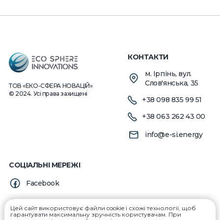
КОНТАКТИ
м. Ірпінь, вул.
Слов'янська, 35
ТОВ «ЕКО-СФЕРА НОВАЦІЙ»
© 2024. Усі права захищені
+38 098 835 99 51
+38 063 262 43 00
info@e-si.energy
СОЦІАЛЬНІ МЕРЕЖІ
Facebook
LinkedIn
Цей сайт використовує файли cookie і схожі технології, щоб
гарантувати максимальну зручність користувачам. При