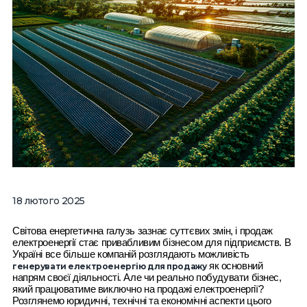
18 лютого 2025
Світова енергетична галузь зазнає суттєвих змін, і продаж
електроенергії стає привабливим бізнесом для підприємств. В
Україні все більше компаній розглядають можливість
як основний
генерувати електроенергію для продажу
напрям своєї діяльності. Але чи реально побудувати бізнес,
який працюватиме виключно на продажі електроенергії?
Розглянемо юридичні, технічні та економічні аспекти цього