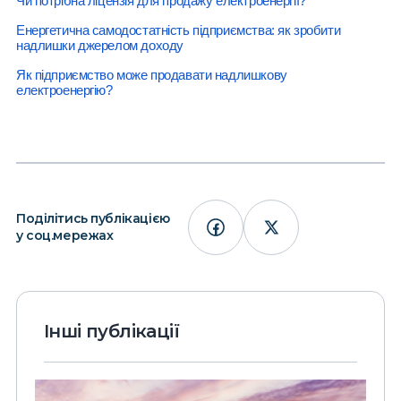
Чи потрібна ліцензія для продажу електроенергії?
Енергетична самодостатність підприємства: як зробити
надлишки джерелом доходу
Як підприємство може продавати надлишкову
електроенергію?
Поділітись публікацією
у соц.мережах
Інші публікації