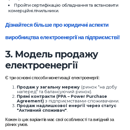
Пройти сертифікацію обладнання та встановити
комерційні лічильники.
Дізнайтеся більше про юридичні аспекти
виробництва електроенергії на підприємстві!
3. Модель продажу
електроенергії
Є три основні способи монетизації електроенергії:
Продаж у загальну мережу
(ринок "на добу
наперед" та балансуючий ринок).
Прямі контракти (PPA – Power Purchase
Agreement)
з підприємствами-споживачами.
Продаж надлишкової енергії через статус
"Активний споживач"
.
Кожен із цих варіантів має свої особливості та вигідний за
різних умов.