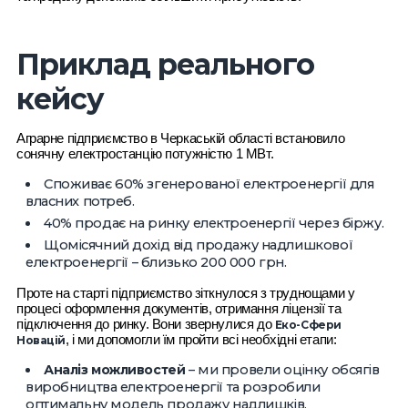
Приклад реального
кейсу
Аграрне підприємство в Черкаській області встановило
сонячну електростанцію потужністю 1 МВт.
Споживає 60% згенерованої електроенергії для
власних потреб.
40% продає на ринку електроенергії через біржу.
Щомісячний дохід від продажу надлишкової
електроенергії – близько 200 000 грн.
Проте на старті підприємство зіткнулося з труднощами у
процесі оформлення документів, отримання ліцензії та
підключення до ринку. Вони звернулися до
Еко-Сфери
, і ми допомогли їм пройти всі необхідні етапи:
Новацій
Аналіз можливостей
– ми провели оцінку обсягів
виробництва електроенергії та розробили
оптимальну модель продажу надлишків.