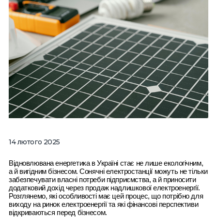
14 лютого 2025
Відновлювана енергетика в Україні стає не лише екологічним,
а й вигідним бізнесом. Сонячні електростанції можуть не тільки
забезпечувати власні потреби підприємства, а й приносити
додатковий дохід через продаж надлишкової електроенергії.
Розглянемо, які особливості має цей процес, що потрібно для
виходу на ринок електроенергії та які фінансові перспективи
відкриваються перед бізнесом.