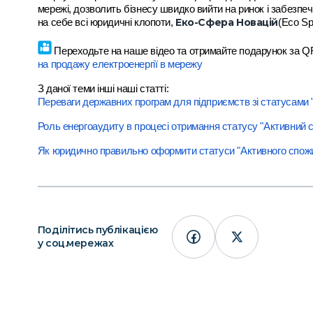
мережі, дозволить бізнесу швидко вийти на ринок і забезпе
Еко-Сфера Новацій
на себе всі юридичні клопоти,
(Eco Sp
Переходьте на наше відео та отримайте подарунок за 
на продажу електроенергії в мережу
З даної теми інші наші статті:
Переваги державних програм для підприємств зі статусами "
Роль енергоаудиту в процесі отримання статусу "Активний 
Як юридично правильно оформити статуси "Активного спожи
Поділітись публікацією
у соц.мережах