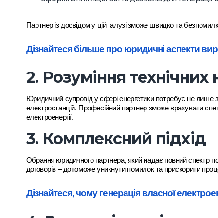
Партнер із досвідом у цій галузі зможе швидко та безпомил
Дізнайтеся більше про юридичні аспекти вир
2. Розуміння технічних 
Юридичний супровід у сфері енергетики потребує не лише зн
електростанцій. Професійний партнер зможе врахувати спец
електроенергії.
3. Комплексний підхід
Обрання юридичного партнера, який надає повний спектр пос
договорів – допоможе уникнути помилок та прискорити проц
Дізнайтеся, чому генерація власної електроен