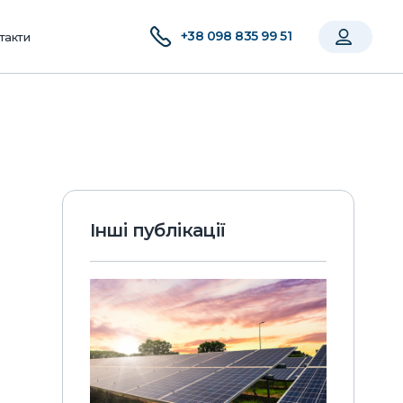
+38 098 835 99 51
такти
Інші публікації