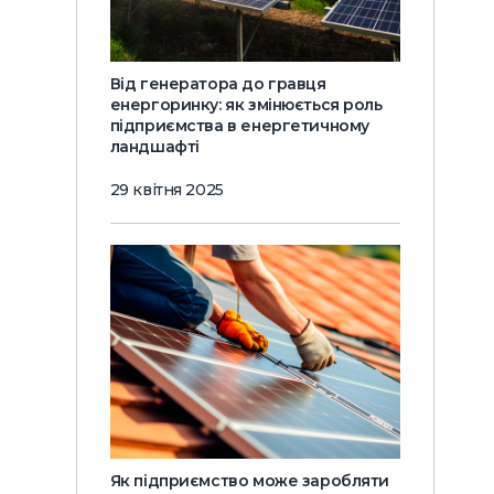
Від генератора до гравця
енергоринку: як змінюється роль
підприємства в енергетичному
ландшафті
29 квітня 2025
Як підприємство може заробляти