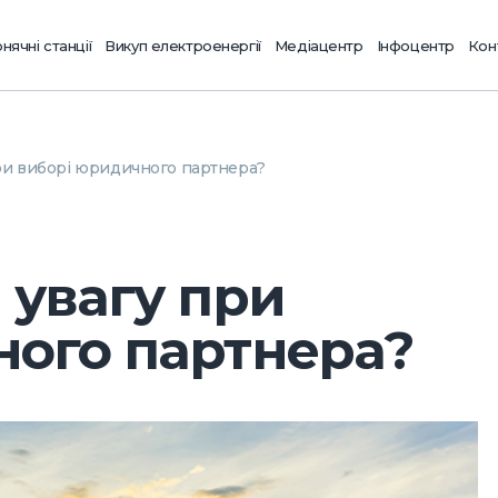
нячні станції
Викуп електроенергії
Медіацентр
Інфоцентр
Кон
ри виборі юридичного партнера?
 увагу при
ного партнера?