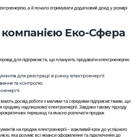
ктроенергію, а й почало отримувати додатковий дохід у розмірі
з компанією Еко-Сфера
ровід для підприємств, що планують продавати електроенергію
ентів для реєстрації в ринку електроенергії.
ування та контролю.
оенергії.
мають досвід роботи з малими та середніми підприємствами, що
я продажу надлишкової електроенергії. Завдяки такому підходу
 бюрократичних перешкод та вчасно розпочати продаж
ментів на продаж електроенергії – важливий крок до успішного
анією, яка розуміє всі нюанси оформлення та підключення до