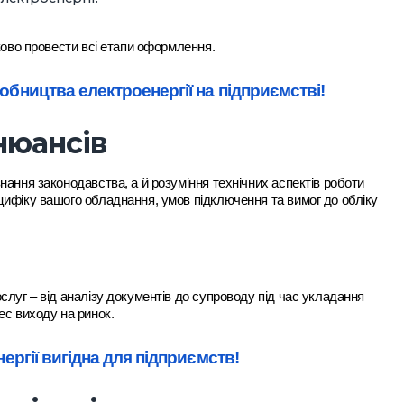
ково провести всі етапи оформлення.
обництва електроенергії на підприємстві!
нюансів
ання законодавства, а й розуміння технічних аспектів роботи
ифіку вашого обладнання, умов підключення та вимог до обліку
луг – від аналізу документів до супроводу під час укладання
ес виходу на ринок.
ергії вигідна для підприємств!