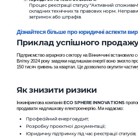
Процес реєстрації статусу "Активний спожива
складних технічних та правових норм. Неправ
затримок або штрафів.
Дізнайтеся більше про юридичні аспекти вир
Приклад успішного продажу
Підприємство аграрного сектору на Вінниччині встановило с
Влітку 2024 року завдяки надлишкам енергії воно змогло пр
150 тисяч гривень за квартал. Це дозволило окупити частину
Як знизити ризики
ECO SPHERE INNOVATIONS
Інжинірингова компанія
пропо
продавати надлишкову електроенергію. Ми надаємо:
Професійний енергоаудит;
Розробку проєктної документації;
Юридичну підтримку під час реєстрації статусів;