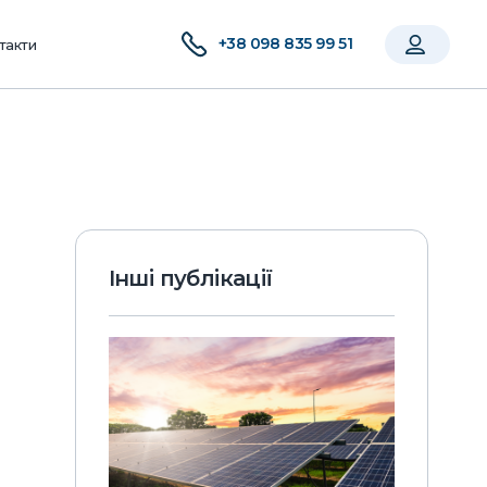
+38 098 835 99 51
такти
Інші публікації