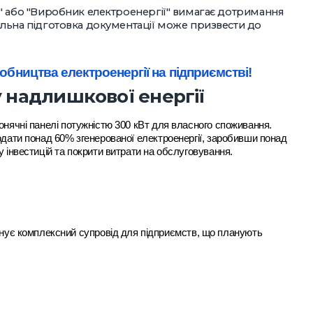
ч" або "Виробник електроенергії" вимагає дотримання
ильна підготовка документації може призвести до
обництва електроенергії на підприємстві!
 надлишкової енергії
онячні панелі потужністю 300 кВт для власного споживання.
одати понад 60% згенерованої електроенергії, заробивши понад
 інвестицій та покрити витрати на обслуговування.
нує комплексний супровід для підприємств, що планують