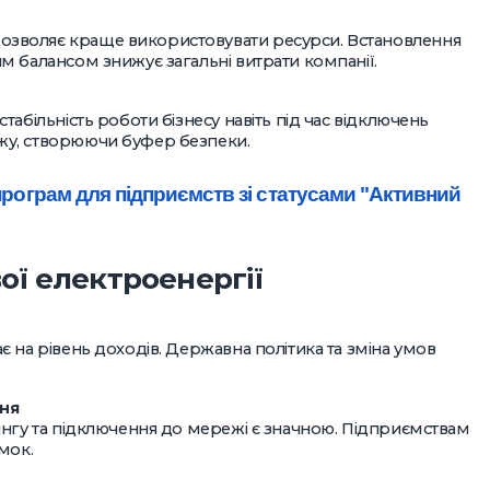
зволяє краще використовувати ресурси. Встановлення
м балансом знижує загальні витрати компанії.
абільність роботи бізнесу навіть під час відключень
жу, створюючи буфер безпеки.
рограм для підприємств зі статусами "Активний
ї електроенергії
 на рівень доходів. Державна політика та зміна умов
ння
ингу та підключення до мережі є значною. Підприємствам
мок.